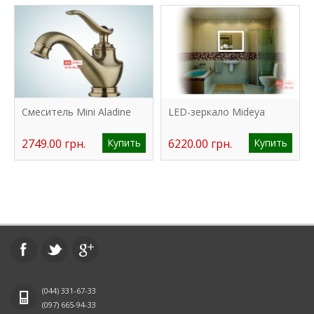
Смеситель Mini Aladine
LED-зеркало Mideya
2749.00 грн.
Купить
6220.00 грн.
Купить
(044)
331-67-33
(097)
665-94-33