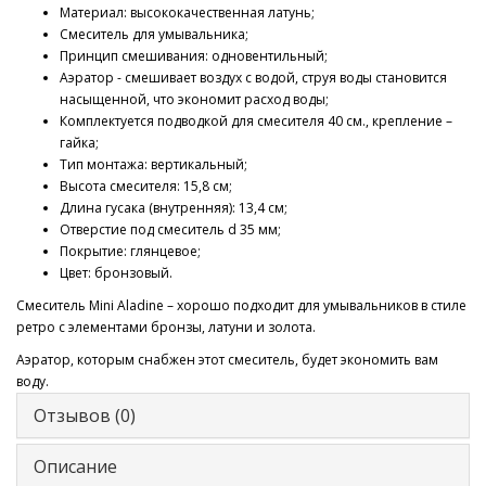
Материал: высококачественная латунь;
Смеситель для умывальника;
Принцип смешивания: одновентильный;
Аэратор - смешивает воздух с водой, струя воды становится
насыщенной, что экономит расход воды;
Комплектуется подводкой для смесителя 40 cм., крепление –
гайка;
Тип монтажа: вертикальный;
Высота смесителя: 15,8 см;
Длина гусака (внутренняя): 13,4 см;
Отверстие под смеситель d 35 мм;
Покрытие: глянцевое;
Цвет: бронзовый.
Смеситель Mini Aladine – хорошо подходит для умывальников в стиле
ретро с элементами бронзы, латуни и золота.
Аэратор, которым снабжен этот смеситель, будет экономить вам
воду.
Отзывов (0)
Описание