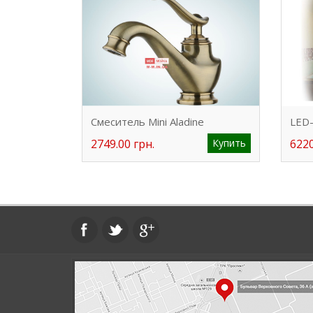
Смеситель Mini Aladine
LED-
2749.00 грн.
Купить
6220