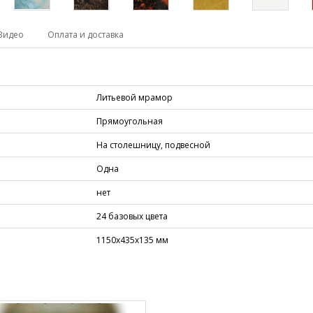
Видео
Оплата и доставка
Литьевой мрамор
Прямоугольная
На столешницу, подвесной
Одна
нет
24 базовых цвета
1150х435х135 мм