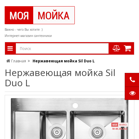
Важно - чего Вы хотите :)
Интернет-магазин сантехники
Главная
Нержавеющая мойка Sil Duo L
Нержавеющая мойка Sil
Duo L