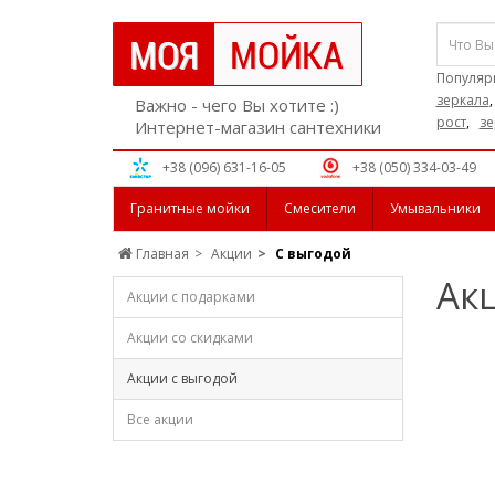
Популяр
зеркала
Важно - чего Вы хотите :)
рост
,
зе
Интернет-магазин сантехники
+38 (096) 631-16-05
+38 (050) 334-03-49
Гранитные мойки
Смесители
Умывальники
Главная
Акции
С выгодой
Ак
Акции с подарками
Акции со скидками
Акции с выгодой
Все акции