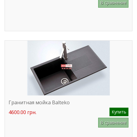
В сравнение
Гранитная мойка Balteko
4600.00 грн.
Купить
В сравнение