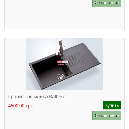
В сравнение
Гранитная мойка Balteko
4600.00 грн.
Купить
В сравнение