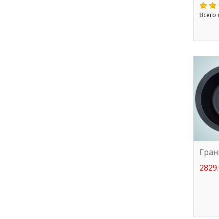
Всего 
Гран
2829.