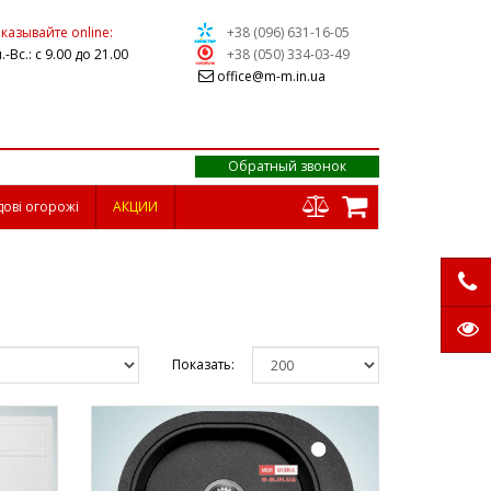
казывайте online:
+38 (096) 631-16-05
.-Вс.: с 9.00 до 21.00
+38 (050) 334-03-49
office@m-m.in.ua
Обратный звонок
дові огорожі
АКЦИИ
Показать: