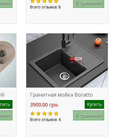
нение
В сравнение
Всего отзывов: 8
li
Гранитная мойка Boratto
упить
3900.00 грн.
Купить
нение
В сравнение
Всего отзывов: 4