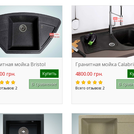
итная мойка Bristol
Гранитная мойка Calabri
00 грн.
Купить
4800.00 грн.
К
В сравнение
В срав
отзывов: 2
Всего отзывов: 2