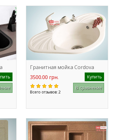
a
Гранитная мойка Cordova
упить
3500.00 грн.
Купить
нение
В сравнение
Всего отзывов: 2