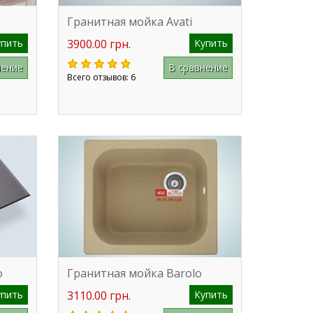
Гранитная мойка Avati
упить
3900.00 грн.
Купить
нение
В сравнение
Всего отзывов: 6
o
Гранитная мойка Barolo
упить
3110.00 грн.
Купить