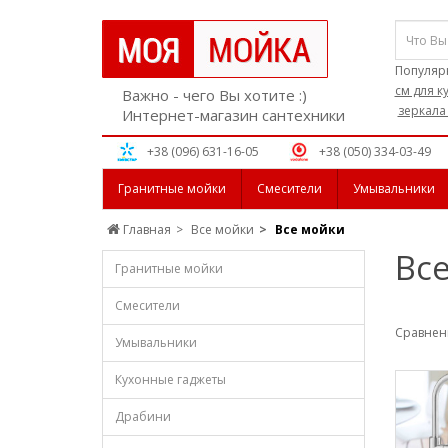
Популяр
см для к
Важно - чего Вы хотите :)
зеркала
Интернет-магазин сантехники
+38 (096) 631-16-05
+38 (050) 334-03-49
Гранитные мойки
Смесители
Умывальники
Главная
Все мойки
Все мойки
Вс
Гранитные мойки
Смесители
Сравнени
Умывальники
Кухонные гаджеты
Драбини