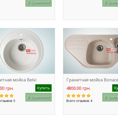
В сравнение
В срав
итная мойка Belvi
Гранитная мойка Bonacel
00 грн.
Купить
4800.00 грн.
К
В сравнение
В срав
отзывов: 5
Всего отзывов: 4