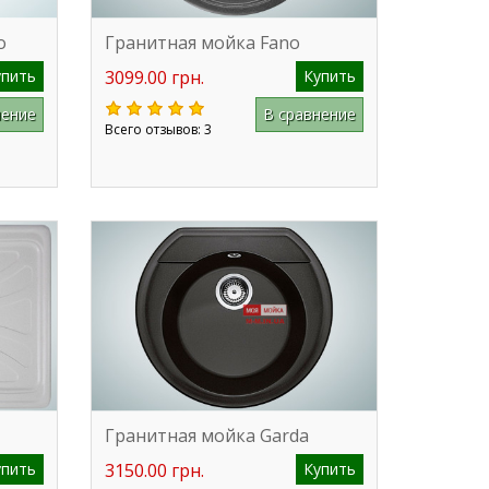
o
Гранитная мойка Fano
упить
3099.00 грн.
Купить
нение
В сравнение
Всего отзывов: 3
Гранитная мойка Garda
упить
3150.00 грн.
Купить