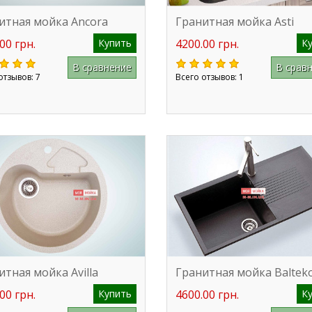
итная мойка Ancora
Гранитная мойка Asti
00 грн.
Купить
4200.00 грн.
К
В сравнение
В срав
отзывов: 7
Всего отзывов: 1
итная мойка Avilla
Гранитная мойка Baltek
00 грн.
Купить
4600.00 грн.
К