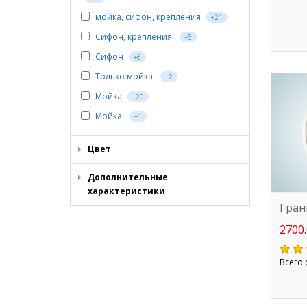
мойка, сифон, крепления
+21
Сифон, крепления.
+5
Сифон
+6
Только мойка.
+2
Мойка
+20
Мойка.
+1
Цвет
Дополнительные
характеристики
Гран
2700.
Всего 