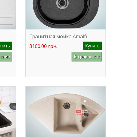
Гранитная мойка Amalfi
упить
3100.00 грн.
Купить
нение
В сравнение