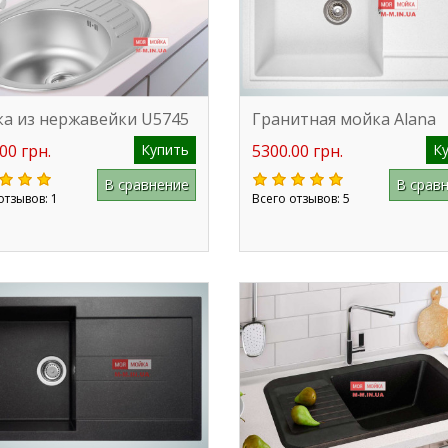
а из нержавейки U5745
Гранитная мойка Alana
00 грн.
Купить
5300.00 грн.
К
В сравнение
В срав
отзывов: 1
Всего отзывов: 5