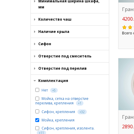
Минимальная ширина шкафа,
мм
Гран
4200.
Количество чаш
Наличие крыла
Всего 
Сифон
Отверстие под смеситель
Отверстие под перелив
Комплектация
Нет
+5
Мойка, сетка на отверстие
перелива, крепления
+1
Сифон, крепления
+32
Гран
Мойка, крепления
2890.
Сифон, крепления, изолента.
+11