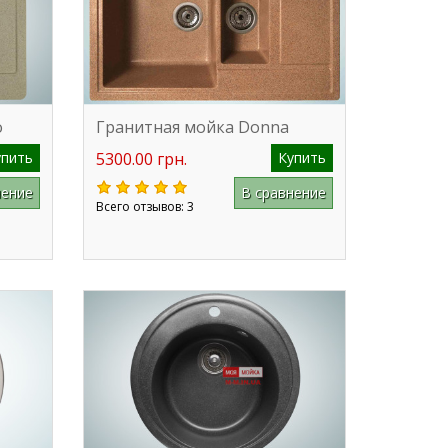
o
Гранитная мойка Donna
упить
5300.00 грн.
Купить
нение
В сравнение
Всего отзывов: 3