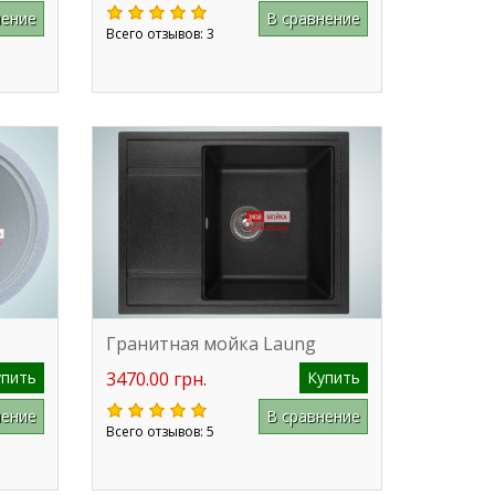
нение
В сравнение
Всего отзывов: 3
Гранитная мойка Laung
упить
3470.00 грн.
Купить
нение
В сравнение
Всего отзывов: 5