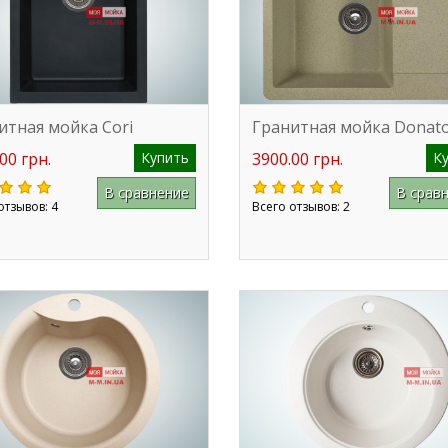
итная мойка Cori
Гранитная мойка Donat
00 грн.
Купить
3900.00 грн.
К
В сравнение
В срав
отзывов: 4
Всего отзывов: 2