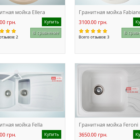
итная мойка Ellera
Гранитная мойка Fabian
00 грн.
Купить
3100.00 грн.
К
В сравнение
В срав
отзывов: 2
Всего отзывов: 3
итная мойка Fella
Гранитная мойка Feroni
00 грн.
Купить
3650.00 грн.
К