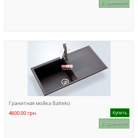
В сравнение
Гранитная мойка Balteko
4600.00 грн.
Купить
В сравнение