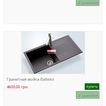
В сравнение
Гранитная мойка Balteko
4600.00 грн.
Купить
В сравнение