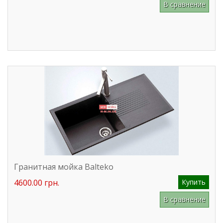
В сравнение
Гранитная мойка Balteko
4600.00 грн.
Купить
В сравнение