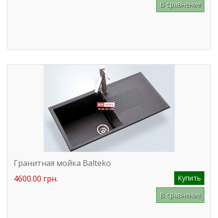
В сравнение
Гранитная мойка Balteko
4600.00 грн.
Купить
В сравнение