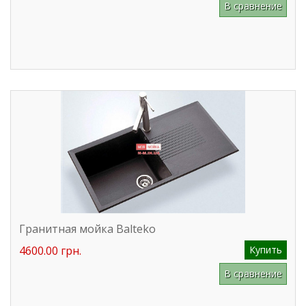
В сравнение
Гранитная мойка Balteko
4600.00 грн.
Купить
В сравнение