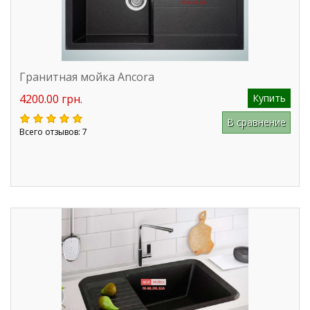
Гранитная мойка Ancora
4200.00 грн.
Купить
В сравнение
Всего отзывов: 7