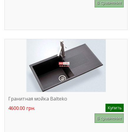
В сравнение
Гранитная мойка Balteko
4600.00 грн.
Купить
В сравнение