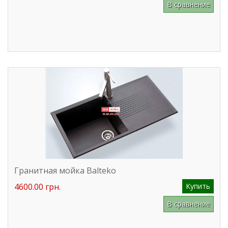
В сравнение
Гранитная мойка Balteko
4600.00 грн.
Купить
В сравнение