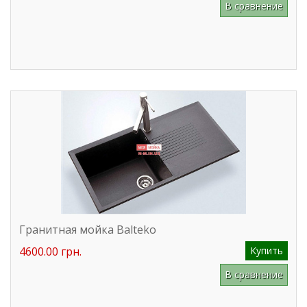
В сравнение
Гранитная мойка Balteko
4600.00 грн.
Купить
В сравнение