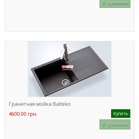
В сравнение
Гранитная мойка Balteko
4600.00 грн.
Купить
В сравнение