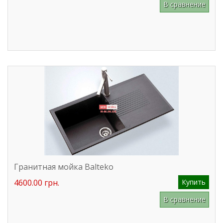
В сравнение
Гранитная мойка Balteko
4600.00 грн.
Купить
В сравнение