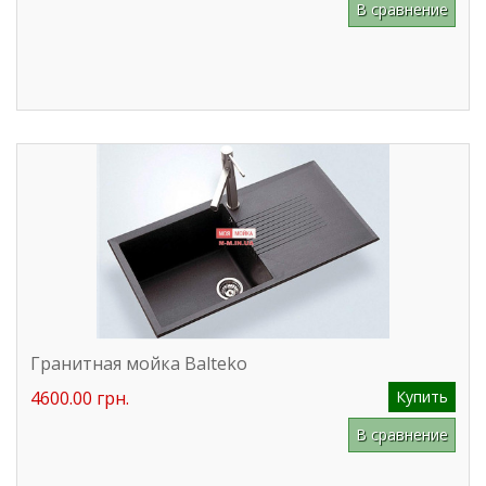
В сравнение
Гранитная мойка Balteko
4600.00 грн.
Купить
В сравнение