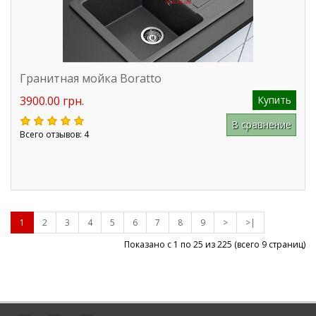
Гранитная мойка Boratto
3900.00 грн.
Купить
В сравнение
Всего отзывов: 4
1
2
3
4
5
6
7
8
9
>
>|
Показано с 1 по 25 из
225
(всего 9 страниц)