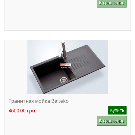
В сравнение
Гранитная мойка Balteko
4600.00 грн.
Купить
В сравнение