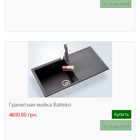
В сравнение
Гранитная мойка Balteko
4600.00 грн.
Купить
В сравнение