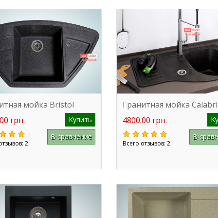
итная мойка Bristol
Гранитная мойка Calabri
00 грн.
Купить
4800.00 грн.
К
В сравнение
В срав
отзывов: 2
Всего отзывов: 2