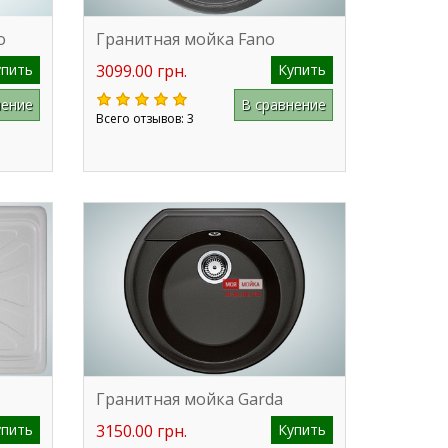
o
Гранитная мойка Fano
упить
3099.00 грн.
Купить
нение
В сравнение
Всего отзывов: 3
Гранитная мойка Garda
упить
3150.00 грн.
Купить