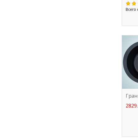
Всего 
Гран
2829.