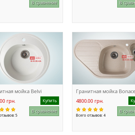
В сравнение
В срав
итная мойка Belvi
Гранитная мойка Bonacel
00 грн.
Купить
4800.00 грн.
К
В сравнение
В срав
отзывов: 5
Всего отзывов: 4