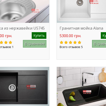
а из нержавейки U5745
Гранитная мойка Alana
00 грн.
Купить
5300.00 грн.
К
В сравнение
В срав
отзывов: 1
Всего отзывов: 5