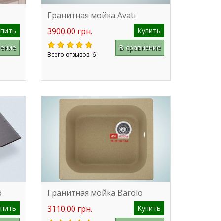
Гранитная мойка Avati
упить
3900.00 грн.
Купить
нение
В сравнение
Всего отзывов: 6
o
Гранитная мойка Barolo
упить
3110.00 грн.
Купить