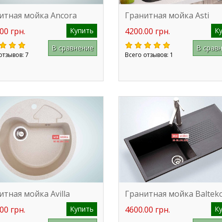
итная мойка Ancora
Гранитная мойка Asti
00 грн.
Купить
4200.00 грн.
К
В сравнение
В срав
отзывов: 7
Всего отзывов: 1
итная мойка Avilla
Гранитная мойка Baltek
00 грн.
Купить
4600.00 грн.
К