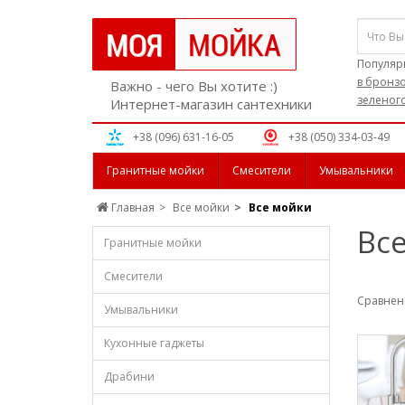
Популяр
в бронз
Важно - чего Вы хотите :)
зеленого
Интернет-магазин сантехники
+38 (096) 631-16-05
+38 (050) 334-03-49
Гранитные мойки
Смесители
Умывальники
Главная
Все мойки
Все мойки
Вс
Гранитные мойки
Смесители
Сравнени
Умывальники
Кухонные гаджеты
Драбини