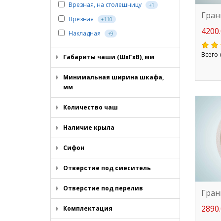
Врезная, на столешницу
+1
Гран
Врезная
+110
4200.
Накладная
+9
Всего 
Габариты чаши (ШхГхВ), мм
Минимальная ширина шкафа,
мм
Количество чаш
Наличие крыла
Сифон
Отверстие под смеситель
Отверстие под перелив
Гран
2890.
Комплектация