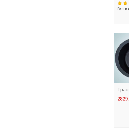
Всего 
Гран
2829.