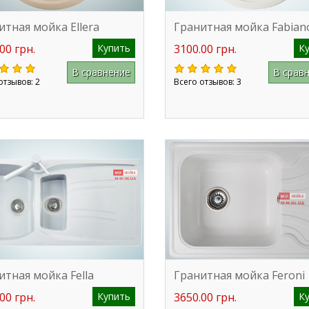
итная мойка Ellera
Гранитная мойка Fabian
00 грн.
Купить
3100.00 грн.
К
В сравнение
В срав
отзывов: 2
Всего отзывов: 3
итная мойка Fella
Гранитная мойка Feroni
00 грн.
Купить
3650.00 грн.
К