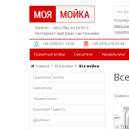
Популяр
овальна
Важно - чего Вы хотите :)
гранитн
Интернет-магазин сантехники
+38 (096) 631-16-05
+38 (050) 334-03-49
Гранитные мойки
Смесители
Умывальники
Главная
Все мойки
Все мойки
Вс
Гранитные мойки
Смесители
Сравнени
Умывальники
Кухонные гаджеты
Драбини