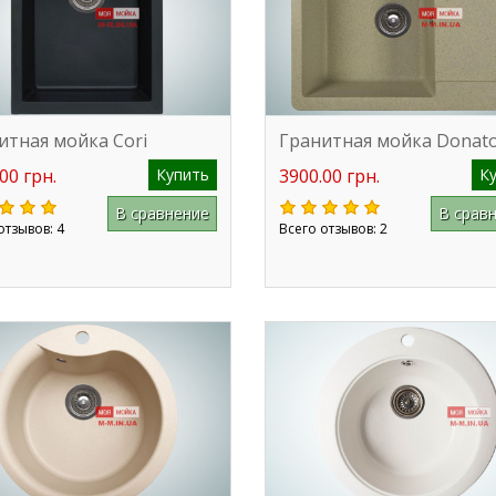
итная мойка Cori
Гранитная мойка Donat
00 грн.
Купить
3900.00 грн.
К
В сравнение
В срав
отзывов: 4
Всего отзывов: 2