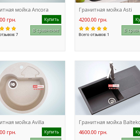
итная мойка Ancora
Гранитная мойка Asti
00 грн.
Купить
4200.00 грн.
К
В сравнение
В срав
отзывов: 7
Всего отзывов: 1
итная мойка Avilla
Гранитная мойка Baltek
00 грн.
Купить
4600.00 грн.
К