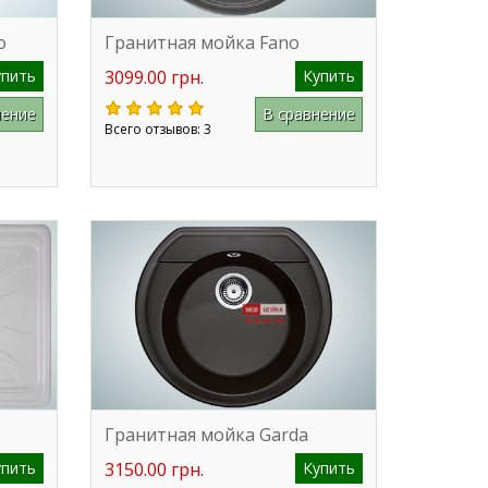
o
Гранитная мойка Fano
упить
3099.00 грн.
Купить
нение
В сравнение
Всего отзывов: 3
Гранитная мойка Garda
упить
3150.00 грн.
Купить