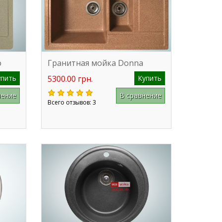
o
Гранитная мойка Donna
упить
5300.00 грн.
Купить
нение
В сравнение
Всего отзывов: 3