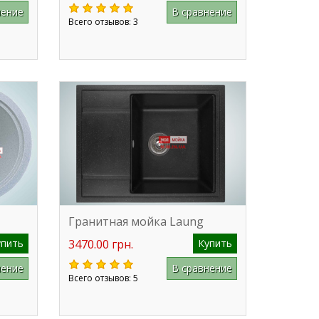
нение
В сравнение
Всего отзывов: 3
Гранитная мойка Laung
упить
3470.00 грн.
Купить
нение
В сравнение
Всего отзывов: 5