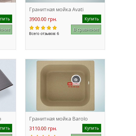
Гранитная мойка Avati
упить
3900.00 грн.
Купить
нение
В сравнение
Всего отзывов: 6
o
Гранитная мойка Barolo
упить
3110.00 грн.
Купить