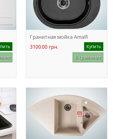
Гранитная мойка Amalfi
упить
3100.00 грн.
Купить
нение
В сравнение