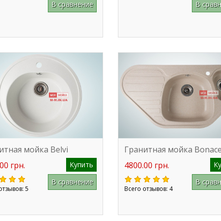
В сравнение
В срав
итная мойка Belvi
Гранитная мойка Bonacel
00 грн.
Купить
4800.00 грн.
К
В сравнение
В срав
отзывов: 5
Всего отзывов: 4