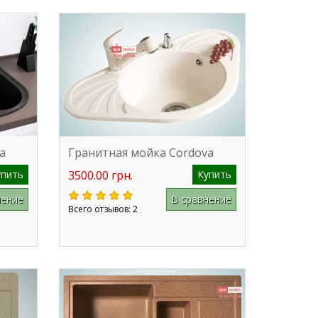
a
Гранитная мойка Cordova
упить
3500.00 грн.
Купить
нение
В сравнение
Всего отзывов: 2