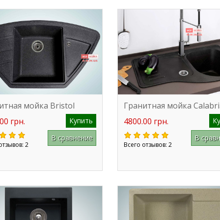
итная мойка Bristol
Гранитная мойка Calabri
00 грн.
Купить
4800.00 грн.
К
В сравнение
В срав
отзывов: 2
Всего отзывов: 2