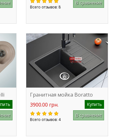
нение
В сравнение
Всего отзывов: 8
li
Гранитная мойка Boratto
упить
3900.00 грн.
Купить
нение
В сравнение
Всего отзывов: 4