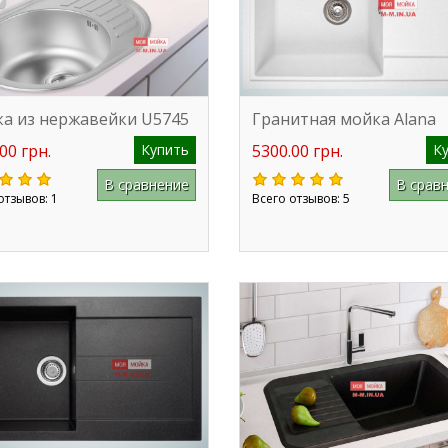
а из нержавейки U5745
Гранитная мойка Alana
00 грн.
Купить
5300.00 грн.
К
В сравнение
В срав
отзывов: 1
Всего отзывов: 5