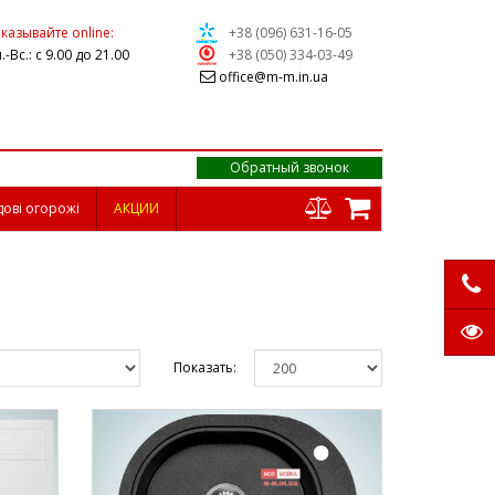
казывайте online:
+38 (096) 631-16-05
.-Вс.: с 9.00 до 21.00
+38 (050) 334-03-49
office@m-m.in.ua
Обратный звонок
дові огорожі
АКЦИИ
Показать: