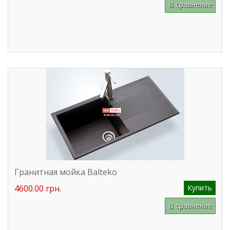
В сравнение
Гранитная мойка Balteko
4600.00 грн.
Купить
В сравнение