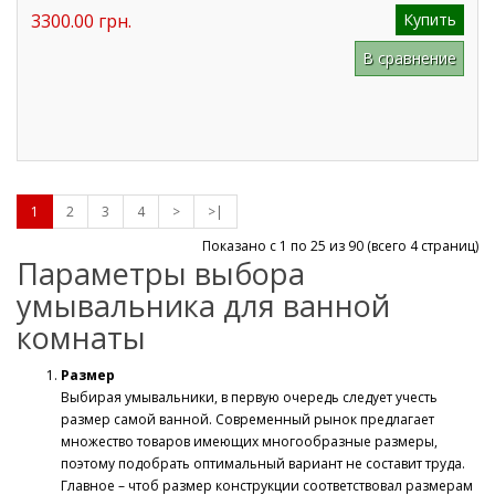
3300.00 грн.
Купить
В сравнение
1
2
3
4
>
>|
Показано с 1 по 25 из
90
(всего 4 страниц)
Параметры выбора
умывальника для ванной
комнаты
Размер
Выбирая умывальники, в первую очередь следует учесть
размер самой ванной. Современный рынок предлагает
множество товаров имеющих многообразные размеры,
поэтому подобрать оптимальный вариант не составит труда.
Главное – чтоб размер конструкции соответствовал размерам