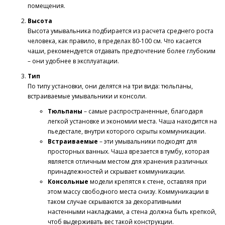
помещения.
Высота
Высота умывальника подбирается из расчета среднего роста
человека, как правило, в пределах 80-100 см. Что касается
чаши, рекомендуется отдавать предпочтение более глубоким
– они удобнее в эксплуатации.
Тип
По типу установки, они делятся на три вида: тюльпаны,
встраиваемые умывальники и консоли.
Тюльпаны
– самые распространенные, благодаря
легкой установке и экономии места. Чаша находится на
пьедестале, внутри которого скрыты коммуникации.
Встраиваемые
– эти умывальники подходят для
просторных ванных. Чаша врезается в тумбу, которая
является отличным местом для хранения различных
принадлежностей и скрывает коммуникации.
Консольные
модели крепятся к стене, оставляя при
этом массу свободного места снизу. Коммуникации в
таком случае скрываются за декоративными
настенными накладками, а стена должна быть крепкой,
чтоб выдерживать вес такой конструкции.