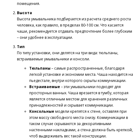
помещения.
Высота
Высота умывальника подбирается из расчета среднего роста
человека, как правило, в пределах 80-100 см. Что касается
чаши, рекомендуется отдавать предпочтение более глубоким
– они удобнее в эксплуатации.
Тип
По типу установки, они делятся на три вида: тюльпаны,
встраиваемые умывальники и консоли.
Тюльпаны
– самые распространенные, благодаря
легкой установке и экономии места. Чаша находится на
пьедестале, внутри которого скрыты коммуникации.
Встраиваемые
– эти умывальники подходят для
просторных ванных. Чаша врезается в тумбу, которая
является отличным местом для хранения различных
принадлежностей и скрывает коммуникации.
Консольные
модели крепятся к стене, оставляя при
этом массу свободного места снизу. Коммуникации в
таком случае скрываются за декоративными
настенными накладками, а стена должна быть крепкой,
чтоб выдерживать вес такой конструкции.