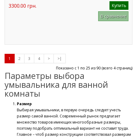
3300.00 грн.
Купить
В сравнение
1
2
3
4
>
>|
Показано с 1 по 25 из
90
(всего 4 страниц)
Параметры выбора
умывальника для ванной
комнаты
Размер
Выбирая умывальники, в первую очередь следует учесть
размер самой ванной. Современный рынок предлагает
множество товаров имеющих многообразные размеры,
поэтому подобрать оптимальный вариант не составит труда.
Главное – чтоб размер конструкции соответствовал размерам