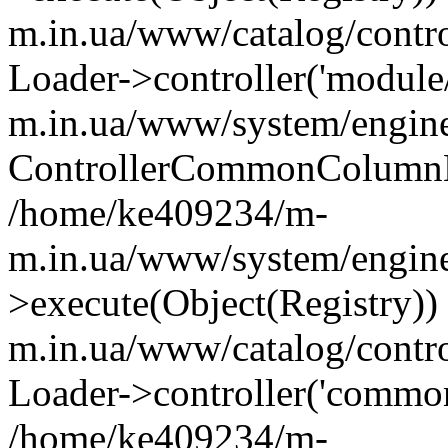
m.in.ua/www/catalog/contr
Loader->controller('module
m.in.ua/www/system/engine
ControllerCommonColumnL
/home/ke409234/m-
m.in.ua/www/system/engine
>execute(Object(Registry)
m.in.ua/www/catalog/contro
Loader->controller('common
/home/ke409234/m-