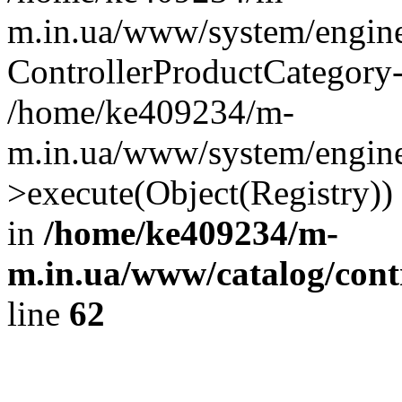
m.in.ua/www/system/engine
ControllerProductCategory
/home/ke409234/m-
m.in.ua/www/system/engine/
>execute(Object(Registry)
in
/home/ke409234/m-
m.in.ua/www/catalog/contr
line
62