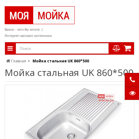
Важно - чего Вы хотите :)
Интернет-магазин сантехники
Главная
Мойка стальная UK 860*500
Мойка стальная UK 860*500