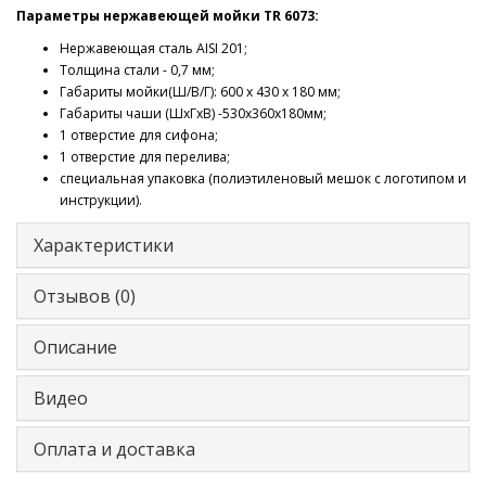
Параметры нержавеющей мойки TR 6073:
Нержавеющая сталь AISI 201;
Толщина стали - 0,7 мм;
Габариты мойки(Ш/В/Г): 600 х 430 x 180 мм;
Габариты чаши (ШхГхВ) -530х360х180мм;
1 отверстие для сифона;
1 отверстие для перелива;
специальная упаковка (полиэтиленовый мешок с логотипом и
инструкции).
Характеристики
Отзывов (0)
Описание
Видео
Оплата и доставка