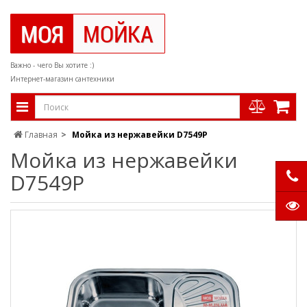
Важно - чего Вы хотите :)
Интернет-магазин сантехники
Главная
Мойка из нержавейки D7549P
Мойка из нержавейки
D7549P