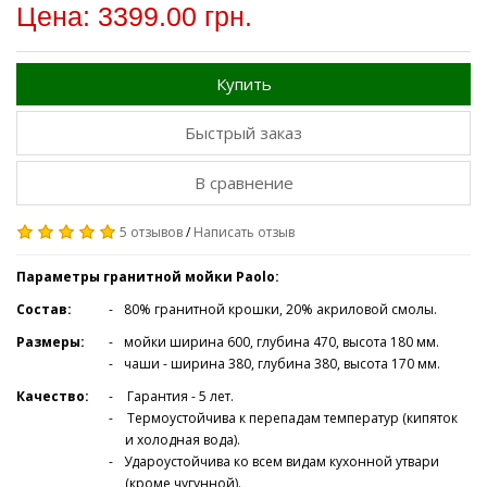
Цена: 3399.00 грн.
Купить
Быстрый заказ
В сравнение
5 отзывов
/
Написать отзыв
Параметры гранитной мойки Paolo:
Состав:
80% гранитной крошки, 20% акриловой смолы.
Размеры:
мойки ширина 600, глубина 470, высота 180 мм.
чаши - ширина 380, глубина 380, высота 170 мм.
Качество:
Гарантия - 5 лет.
Термоустойчива к перепадам температур (кипяток
и холодная вода).
Удароустойчива ко всем видам кухонной утвари
(кроме чугунной).