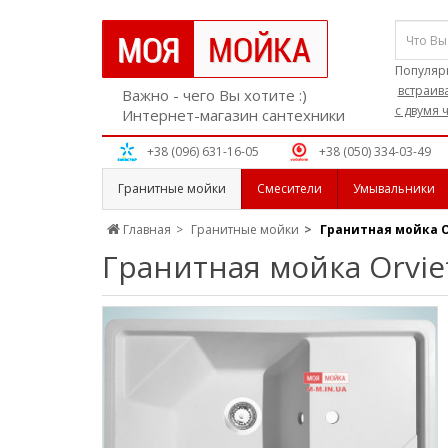
Популяр
встраив
Важно - чего Вы хотите :)
с двумя
Интернет-магазин сантехники
+38 (096) 631-16-05
+38 (050) 334-03-49
Гранитные мойки
Смесители
Умывальники
Главная
Гранитные мойки
Гранитная мойка O
Гранитная мойка Orvie