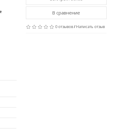
е
В сравнение
0 отзывов
/
Написать отзыв