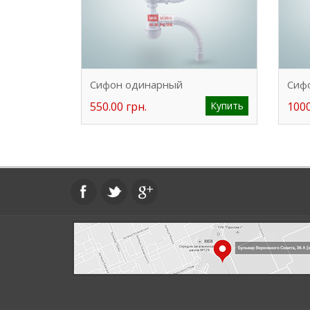
Сифон одинарный
Сиф
550.00 грн.
Купить
1000