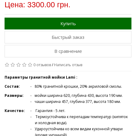
Цена: 3300.00 грн.
Купить
Быстрый заказ
В сравнение
0 отзывов
/
Написать отзыв
Параметры гранитной мойки Lami
:
Состав:
80% гранитной крошки, 20% акриловой смолы.
Размеры:
мойки ширина 620, глубина 430, высота 190 мм.
чаши ширина 457, глубина 377, высота 180 мм.
Качество:
Гарантия - 5 лет.
Термоустойчива к перепадам температур (кипяток
и холодная вода).
Удароустойчива ко всем видам кухонной утвари
(кроме чугунной).