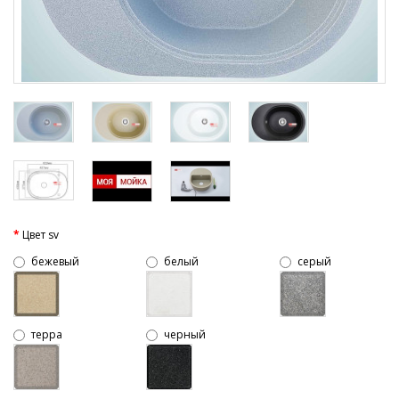
Цвет sv
бежевый
белый
серый
терра
черный