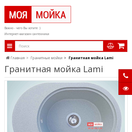
Важно - чего Вы хотите :)
Интернет-магазин сантехники
Главная
Гранитные мойки
Гранитная мойка Lami
Гранитная мойка Lami