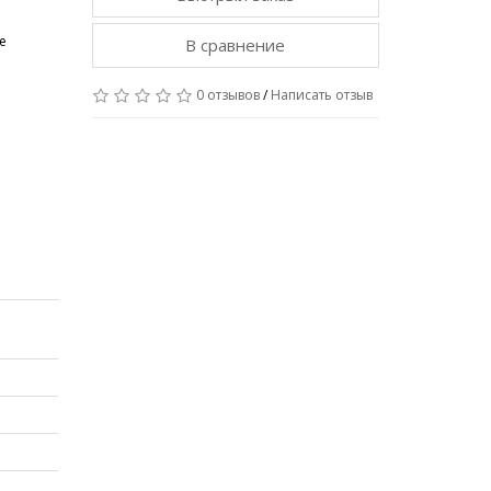
е
В сравнение
0 отзывов
/
Написать отзыв