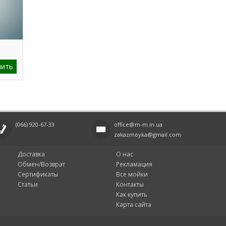
пить
(066)
920-67-33
office@m-m.in.ua
zakazmoyka@gmail.com
Доставка
О нас
Обмен/Возврат
Рекламация
Сертификаты
Все мойки
Статьи
Контакты
Как купить
Карта сайта