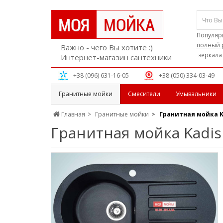
Популяр
полный 
Важно - чего Вы хотите :)
зеркала
Интернет-магазин сантехники
+38 (096) 631-16-05
+38 (050) 334-03-49
Гранитные мойки
Смесители
Умывальники
Главная
Гранитные мойки
Гранитная мойка K
Гранитная мойка Kadis