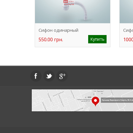
Сифон одинарный
Сиф
550.00 грн.
Купить
1000