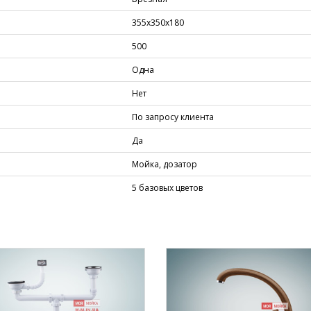
355х350х180
500
Одна
Нет
По запросу клиента
Да
Мойка, дозатор
5 базовых цветов