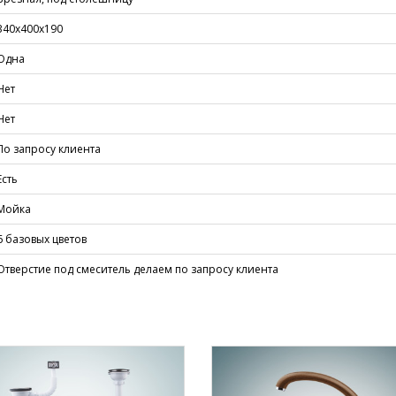
340х400х190
Одна
Нет
Нет
По запросу клиента
Есть
Мойка
6 базовых цветов
Отверстие под смеситель делаем по запросу клиента