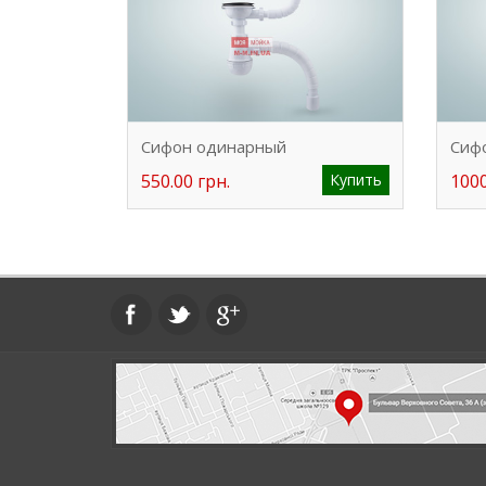
Сифон одинарный
Сиф
550.00 грн.
Купить
1000