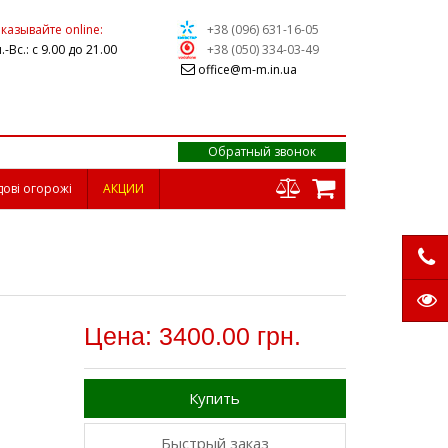
казывайте online:
+38 (096) 631-16-05
.-Вс.: с 9.00 до 21.00
+38 (050) 334-03-49
office@m-m.in.ua
Обратный звонок
дові огорожі
АКЦИИ
Цена: 3400.00 грн.
Купить
Быстрый заказ