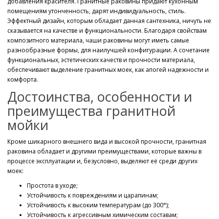
добавления красителя. Гранитные раковины придают кухонным
помещениям утонченность, дарят индивидуальность, стиль.
Эффектный дизайн, которым обладает данная сантехника, ничуть не
сказывается на качестве и функциональности. Благодаря свойствам
композитного материала, чаши раковины могут иметь самые
разнообразные формы, для наилучшей конфигурации. А сочетание
функциональных, эстетических качеств и прочности материала,
обеспечивают выделение гранитных моек, как апогей надежности и
комфорта.
Достоинства, особенности и
преимущества гранитной
мойки
Кроме шикарного внешнего вида и высокой прочности, гранитная
раковина обладает и другими преимуществами, которые важны в
процессе эксплуатации и, безусловно, выделяют её среди других
моек:
Простота в уходе;
Устойчивость к повреждениям и царапинам;
Устойчивость к высоким температурам (до 300°);
Устойчивость к агрессивным химическим составам;