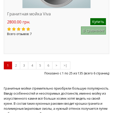
Гранитная мойка Viva
2800.00 грн.
Купить
В сравнение
Всего отзывов: 7
1
2
3
4
5
6
>
>|
Показано с 1 по 25 из
135
(всего 6 страниц)
Гранитные мойки стремительно приобрели большую популярность.
Ввиду особенностей и неоспоримых достоинств, именно мойку из
искусственного камня всё больше хозяек хотят видеть на своей
кухне. В состав таких кухонных раковин входит крошка гранита и
полимерные/акриловые смолы, а нужный оттенок получается путем