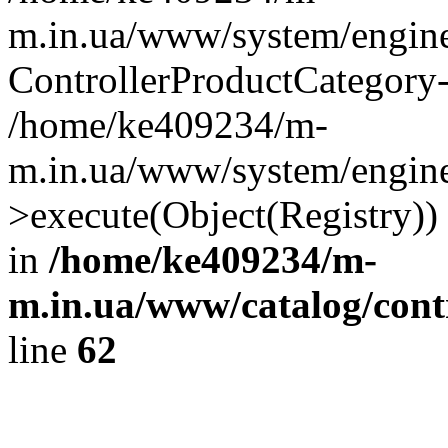
m.in.ua/www/system/engine
ControllerProductCategory
/home/ke409234/m-
m.in.ua/www/system/engine/
>execute(Object(Registry)
in
/home/ke409234/m-
m.in.ua/www/catalog/contr
line
62