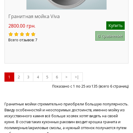
Гранитная мойка Viva
2800.00 грн.
Купить
В сравнение
Всего отзывов: 7
1
2
3
4
5
6
>
>|
Показано с 1 по 25 из
135
(всего 6 страниц)
Гранитные мойки стремительно приобрели большую популярность.
Ввиду особенностей и неоспоримых достоинств, именно мойку из
искусственного камня всё больше хозяек хотят видеть на своей
кухне. В состав таких кухонных раковин входит крошка гранита и
полимерные/акриловые смолы, а нужный оттенок получается путем