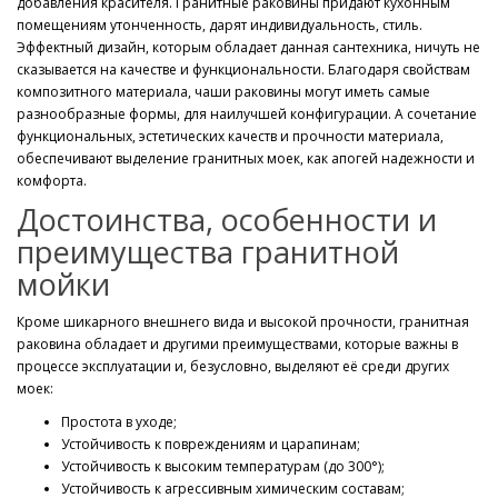
добавления красителя. Гранитные раковины придают кухонным
помещениям утонченность, дарят индивидуальность, стиль.
Эффектный дизайн, которым обладает данная сантехника, ничуть не
сказывается на качестве и функциональности. Благодаря свойствам
композитного материала, чаши раковины могут иметь самые
разнообразные формы, для наилучшей конфигурации. А сочетание
функциональных, эстетических качеств и прочности материала,
обеспечивают выделение гранитных моек, как апогей надежности и
комфорта.
Достоинства, особенности и
преимущества гранитной
мойки
Кроме шикарного внешнего вида и высокой прочности, гранитная
раковина обладает и другими преимуществами, которые важны в
процессе эксплуатации и, безусловно, выделяют её среди других
моек:
Простота в уходе;
Устойчивость к повреждениям и царапинам;
Устойчивость к высоким температурам (до 300°);
Устойчивость к агрессивным химическим составам;