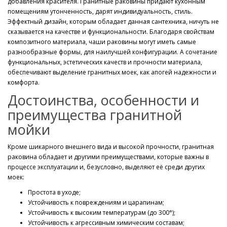
добавления красителя. Гранитные раковины придают кухонным
помещениям утонченность, дарят индивидуальность, стиль.
Эффектный дизайн, которым обладает данная сантехника, ничуть не
сказывается на качестве и функциональности. Благодаря свойствам
композитного материала, чаши раковины могут иметь самые
разнообразные формы, для наилучшей конфигурации. А сочетание
функциональных, эстетических качеств и прочности материала,
обеспечивают выделение гранитных моек, как апогей надежности и
комфорта.
Достоинства, особенности и
преимущества гранитной
мойки
Кроме шикарного внешнего вида и высокой прочности, гранитная
раковина обладает и другими преимуществами, которые важны в
процессе эксплуатации и, безусловно, выделяют её среди других
моек:
Простота в уходе;
Устойчивость к повреждениям и царапинам;
Устойчивость к высоким температурам (до 300°);
Устойчивость к агрессивным химическим составам;