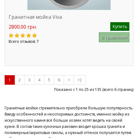
Гранитная мойка Viva
2800.00 грн.
Купить
В сравнение
Всего отзывов: 7
1
2
3
4
5
6
>
>|
Показано с 1 по 25 из
135
(всего 6 страниц)
Гранитные мойки стремительно приобрели большую популярность.
Ввиду особенностей и неоспоримых достоинств, именно мойку из
искусственного камня всё больше хозяек хотят видеть на своей
кухне. В состав таких кухонных раковин входит крошка гранита и
полимерные/акриловые смолы, а нужный оттенок получается путем