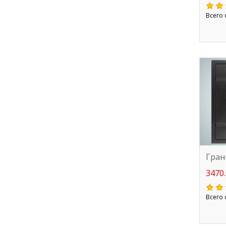
Всего 
Гран
3470.
Всего 