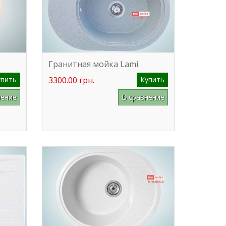
Гранитная мойка Lami
упить
3300.00 грн.
Купить
нение
В сравнение