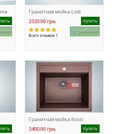
ena
Гранитная мойка Lodi
упить
3320.00 грн.
Купить
нение
В сравнение
Всего отзывов: 1
Гранитная мойка Rossi
упить
3400.00 грн.
Купить