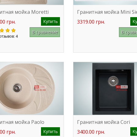
итная мойка Moretti
Гранитная мойка Mini Si
00 грн.
Купить
3319.00 грн.
К
В сравнение
В срав
отзывов: 4
итная мойка Paolo
Гранитная мойка Cori
00 грн.
Купить
3400.00 грн.
К