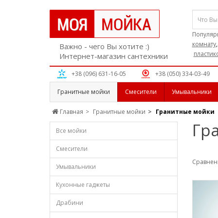
Популяр
комнату
Важно - чего Вы хотите :)
пластик
Интернет-магазин сантехники
+38 (096) 631-16-05
+38 (050) 334-03-49
Гранитные мойки
Смесители
Умывальники
Главная
Гранитные мойки
Гранитные мойки
Гр
Все мойки
Смесители
Сравнени
Умывальники
Кухонные гаджеты
Драбини