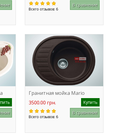
нение
В сравнение
Всего отзывов: 6
va
Гранитная мойка Mario
упить
3500.00 грн.
Купить
нение
В сравнение
Всего отзывов: 6