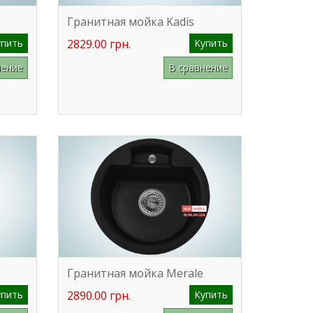
Гранитная мойка Kadis
упить
2829.00 грн.
Купить
нение
В сравнение
Гранитная мойка Merale
упить
2890.00 грн.
Купить