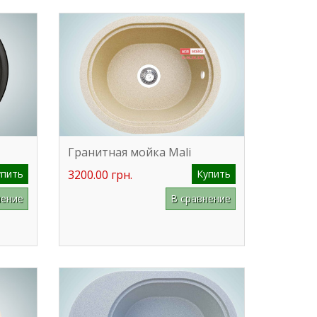
Гранитная мойка Mali
упить
3200.00 грн.
Купить
нение
В сравнение