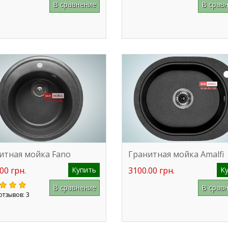
В сравнение
В срав
итная мойка Fano
Гранитная мойка Amalfi
00 грн.
Купить
3100.00 грн.
К
В сравнение
В срав
отзывов: 3