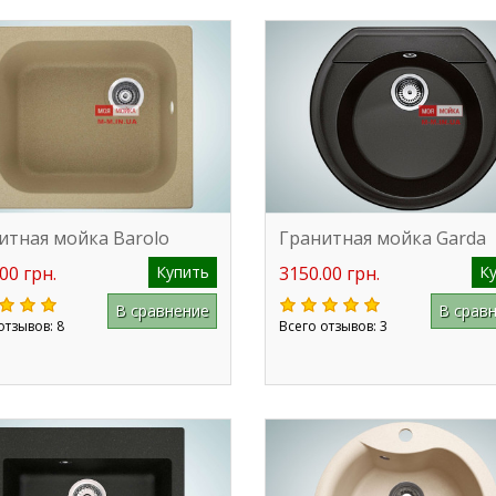
итная мойка Barolo
Гранитная мойка Garda
00 грн.
Купить
3150.00 грн.
К
В сравнение
В срав
отзывов: 8
Всего отзывов: 3