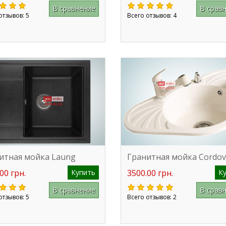
В сравнение
В срав
отзывов: 5
Всего отзывов: 4
итная мойка Laung
Гранитная мойка Cordo
00 грн.
Купить
3500.00 грн.
К
В сравнение
В срав
отзывов: 5
Всего отзывов: 2