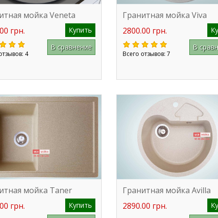
итная мойка Veneta
Гранитная мойка Viva
00 грн.
Купить
2800.00 грн.
К
В сравнение
В срав
отзывов: 4
Всего отзывов: 7
итная мойка Taner
Гранитная мойка Avilla
00 грн.
Купить
2890.00 грн.
К