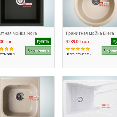
итная мойка Nora
Гранитная мойка Ellera
00 грн.
Купить
3289.00 грн.
К
В сравнение
В срав
отзывов: 5
Всего отзывов: 2