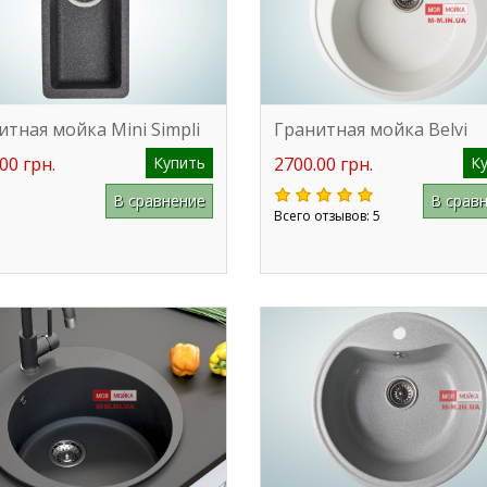
итная мойка Mini Simpli
Гранитная мойка Belvi
00 грн.
Купить
2700.00 грн.
К
В сравнение
В срав
Всего отзывов: 5