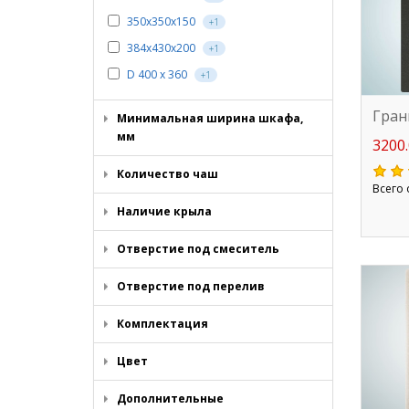
350х350х150
+1
384х430х200
+1
D 400 х 360
+1
Гран
Минимальная ширина шкафа,
мм
3200.
Количество чаш
Всего 
Наличие крыла
Отверстие под смеситель
Отверстие под перелив
Комплектация
Цвет
Дополнительные