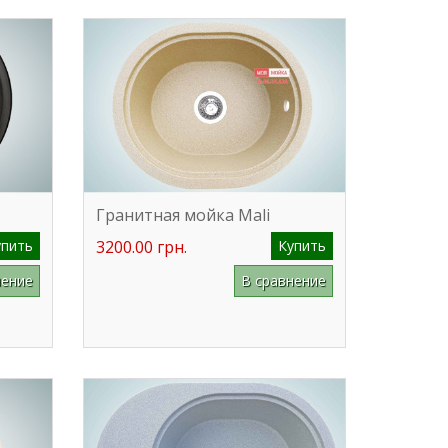
Гранитная мойка Mali
упить
3200.00 грн.
Купить
нение
В сравнение