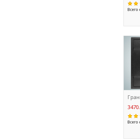
Всего 
Гран
3470.
Всего 