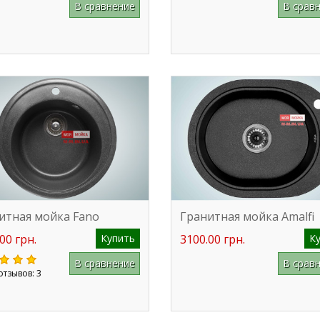
В сравнение
В срав
итная мойка Fano
Гранитная мойка Amalfi
00 грн.
Купить
3100.00 грн.
К
В сравнение
В срав
отзывов: 3