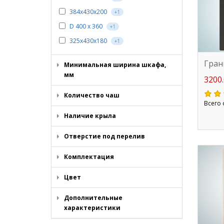
384х430х200
+1
D 400 х 360
+1
325х430х180
+1
Гран
Минимальная ширина шкафа,
мм
3200.
Количество чаш
Всего 
Наличие крыла
Отверстие под перелив
Комплектация
Цвет
Дополнительные
характеристики