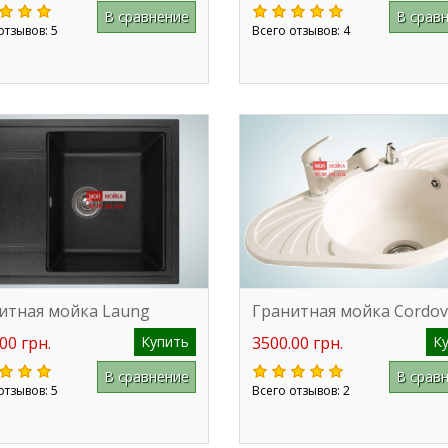
В сравнение
В срав
отзывов: 5
Всего отзывов: 4
итная мойка Laung
Гранитная мойка Cordo
00 грн.
Купить
3500.00 грн.
К
В сравнение
В срав
отзывов: 5
Всего отзывов: 2