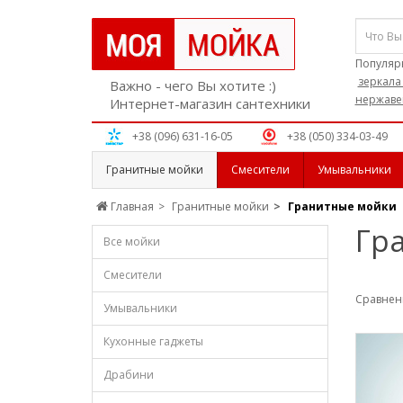
Популяр
зеркала 
Важно - чего Вы хотите :)
нержаве
Интернет-магазин сантехники
+38 (096) 631-16-05
+38 (050) 334-03-49
Гранитные мойки
Смесители
Умывальники
Главная
Гранитные мойки
Гранитные мойки
Гр
Все мойки
Смесители
Сравнени
Умывальники
Кухонные гаджеты
Драбини