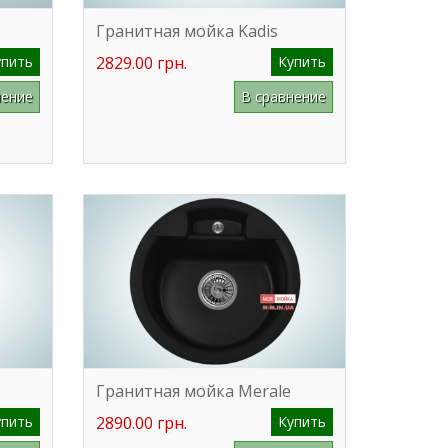
Гранитная мойка Kadis
упить
2829.00 грн.
Купить
нение
В сравнение
Гранитная мойка Merale
упить
2890.00 грн.
Купить