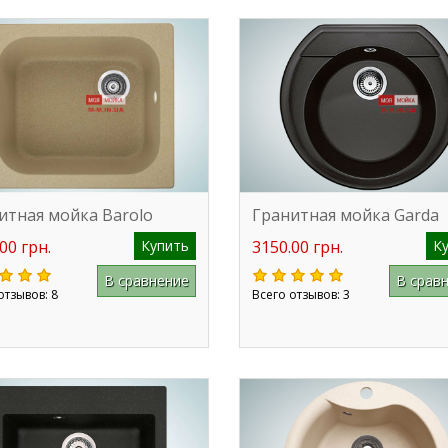
итная мойка Barolo
Гранитная мойка Garda
00 грн.
Купить
3150.00 грн.
К
В сравнение
В срав
отзывов: 8
Всего отзывов: 3