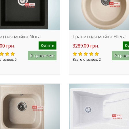
итная мойка Nora
Гранитная мойка Ellera
00 грн.
Купить
3289.00 грн.
К
В сравнение
В срав
отзывов: 5
Всего отзывов: 2