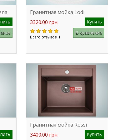
ena
Гранитная мойка Lodi
упить
3320.00 грн.
Купить
нение
В сравнение
Всего отзывов: 1
Гранитная мойка Rossi
упить
3400.00 грн.
Купить