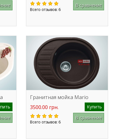
нение
В сравнение
Всего отзывов: 6
va
Гранитная мойка Mario
упить
3500.00 грн.
Купить
нение
В сравнение
Всего отзывов: 6