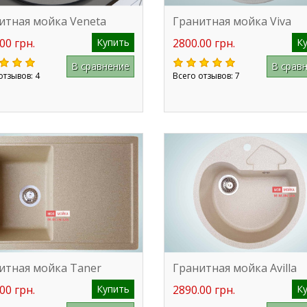
итная мойка Veneta
Гранитная мойка Viva
00 грн.
Купить
2800.00 грн.
К
В сравнение
В срав
отзывов: 4
Всего отзывов: 7
итная мойка Taner
Гранитная мойка Avilla
00 грн.
Купить
2890.00 грн.
К