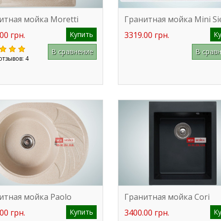
итная мойка Moretti
Гранитная мойка Mini Si
00 грн.
Купить
3319.00 грн.
К
В сравнение
В срав
отзывов: 4
итная мойка Paolo
Гранитная мойка Cori
00 грн.
Купить
3400.00 грн.
К