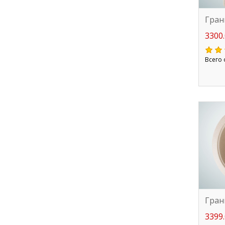
Гран
3300.
Всего 
Гран
3399.