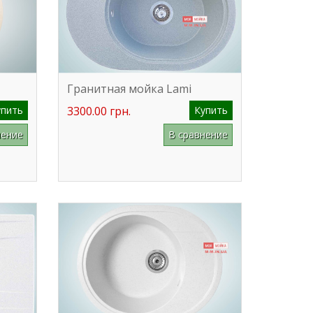
Гранитная мойка Lami
упить
3300.00 грн.
Купить
нение
В сравнение