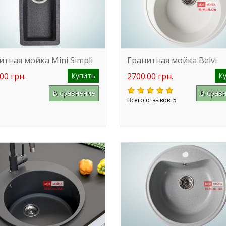
итная мойка Mini Simpli
Гранитная мойка Belvi
00 грн.
Купить
2700.00 грн.
К
В сравнение
В срав
Всего отзывов: 5