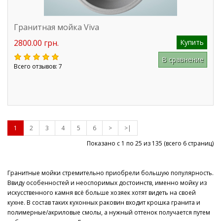
Гранитная мойка Viva
2800.00 грн.
Купить
В сравнение
Всего отзывов: 7
1
2
3
4
5
6
>
>|
Показано с 1 по 25 из
135
(всего 6 страниц)
Гранитные мойки стремительно приобрели большую популярность.
Ввиду особенностей и неоспоримых достоинств, именно мойку из
искусственного камня всё больше хозяек хотят видеть на своей
кухне. В состав таких кухонных раковин входит крошка гранита и
полимерные/акриловые смолы, а нужный оттенок получается путем