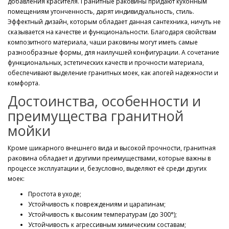
добавления красителя. Гранитные раковины придают кухонным
помещениям утонченность, дарят индивидуальность, стиль.
Эффектный дизайн, которым обладает данная сантехника, ничуть не
сказывается на качестве и функциональности. Благодаря свойствам
композитного материала, чаши раковины могут иметь самые
разнообразные формы, для наилучшей конфигурации. А сочетание
функциональных, эстетических качеств и прочности материала,
обеспечивают выделение гранитных моек, как апогей надежности и
комфорта.
Достоинства, особенности и
преимущества гранитной
мойки
Кроме шикарного внешнего вида и высокой прочности, гранитная
раковина обладает и другими преимуществами, которые важны в
процессе эксплуатации и, безусловно, выделяют её среди других
моек:
Простота в уходе;
Устойчивость к повреждениям и царапинам;
Устойчивость к высоким температурам (до 300°);
Устойчивость к агрессивным химическим составам;