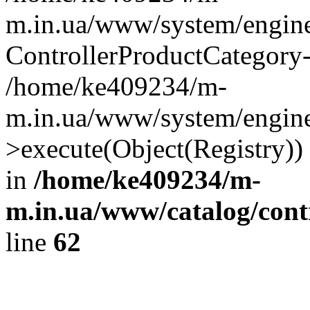
m.in.ua/www/system/engine
ControllerProductCategory
/home/ke409234/m-
m.in.ua/www/system/engine/
>execute(Object(Registry)
in
/home/ke409234/m-
m.in.ua/www/catalog/contr
line
62