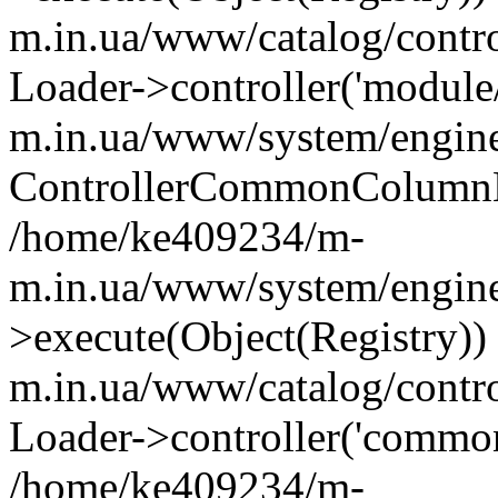
m.in.ua/www/catalog/contr
Loader->controller('module
m.in.ua/www/system/engine
ControllerCommonColumnL
/home/ke409234/m-
m.in.ua/www/system/engine
>execute(Object(Registry)
m.in.ua/www/catalog/contro
Loader->controller('common
/home/ke409234/m-