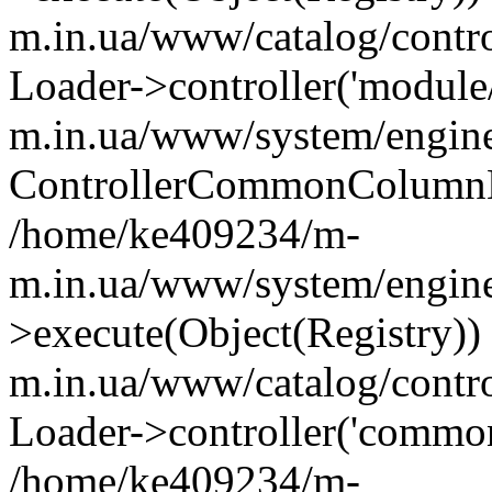
m.in.ua/www/catalog/contr
Loader->controller('module
m.in.ua/www/system/engine
ControllerCommonColumnL
/home/ke409234/m-
m.in.ua/www/system/engine
>execute(Object(Registry)
m.in.ua/www/catalog/contro
Loader->controller('common
/home/ke409234/m-