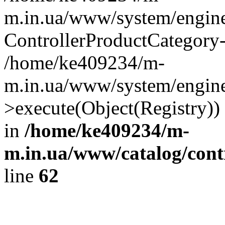
m.in.ua/www/system/engine
ControllerProductCategory
/home/ke409234/m-
m.in.ua/www/system/engine/
>execute(Object(Registry)
in
/home/ke409234/m-
m.in.ua/www/catalog/contr
line
62