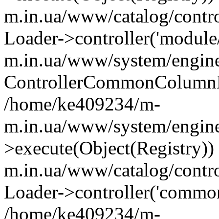
m.in.ua/www/catalog/contr
Loader->controller('module
m.in.ua/www/system/engine
ControllerCommonColumnL
/home/ke409234/m-
m.in.ua/www/system/engine
>execute(Object(Registry)
m.in.ua/www/catalog/contro
Loader->controller('common
/home/ke409234/m-