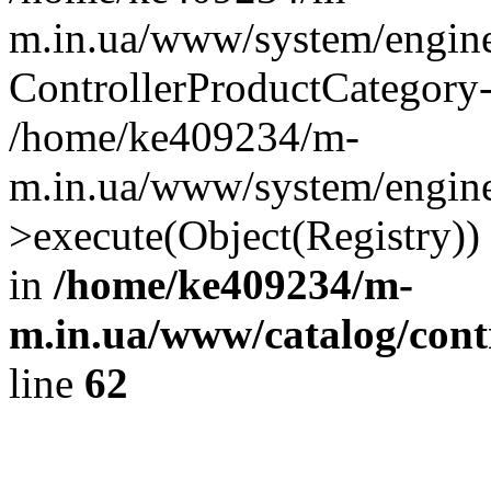
m.in.ua/www/system/engine
ControllerProductCategory
/home/ke409234/m-
m.in.ua/www/system/engine/
>execute(Object(Registry)
in
/home/ke409234/m-
m.in.ua/www/catalog/contr
line
62