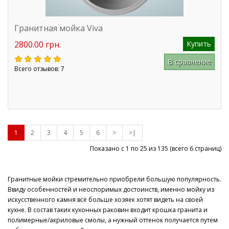
Гранитная мойка Viva
2800.00 грн.
Купить
В сравнение
Всего отзывов: 7
1
2
3
4
5
6
>
>|
Показано с 1 по 25 из
135
(всего 6 страниц)
Гранитные мойки стремительно приобрели большую популярность.
Ввиду особенностей и неоспоримых достоинств, именно мойку из
искусственного камня всё больше хозяек хотят видеть на своей
кухне. В состав таких кухонных раковин входит крошка гранита и
полимерные/акриловые смолы, а нужный оттенок получается путем