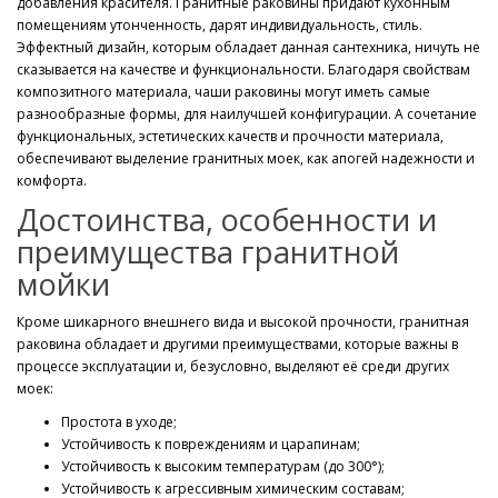
добавления красителя. Гранитные раковины придают кухонным
помещениям утонченность, дарят индивидуальность, стиль.
Эффектный дизайн, которым обладает данная сантехника, ничуть не
сказывается на качестве и функциональности. Благодаря свойствам
композитного материала, чаши раковины могут иметь самые
разнообразные формы, для наилучшей конфигурации. А сочетание
функциональных, эстетических качеств и прочности материала,
обеспечивают выделение гранитных моек, как апогей надежности и
комфорта.
Достоинства, особенности и
преимущества гранитной
мойки
Кроме шикарного внешнего вида и высокой прочности, гранитная
раковина обладает и другими преимуществами, которые важны в
процессе эксплуатации и, безусловно, выделяют её среди других
моек:
Простота в уходе;
Устойчивость к повреждениям и царапинам;
Устойчивость к высоким температурам (до 300°);
Устойчивость к агрессивным химическим составам;