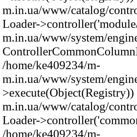
m.in.ua/www/catalog/contr
Loader->controller('module
m.in.ua/www/system/engine
ControllerCommonColumnL
/home/ke409234/m-
m.in.ua/www/system/engine
>execute(Object(Registry)
m.in.ua/www/catalog/contro
Loader->controller('common
/home/ke409234/m-