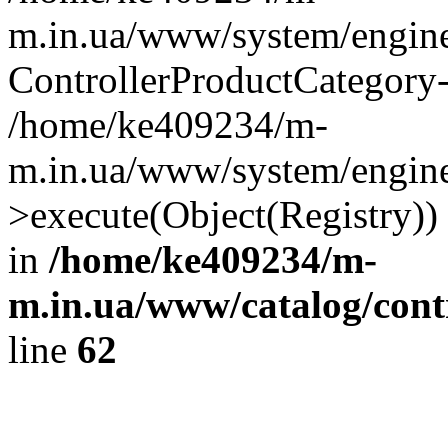
m.in.ua/www/system/engine
ControllerProductCategory
/home/ke409234/m-
m.in.ua/www/system/engine/
>execute(Object(Registry)
in
/home/ke409234/m-
m.in.ua/www/catalog/contr
line
62