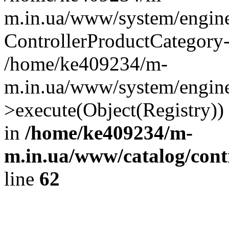
m.in.ua/www/system/engine
ControllerProductCategory
/home/ke409234/m-
m.in.ua/www/system/engine/
>execute(Object(Registry)
in
/home/ke409234/m-
m.in.ua/www/catalog/contr
line
62