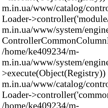
m.in.ua/www/catalog/contr
Loader->controller('module
m.in.ua/www/system/engine
ControllerCommonColumnL
/home/ke409234/m-
m.in.ua/www/system/engine
>execute(Object(Registry)
m.in.ua/www/catalog/contro
Loader->controller('common
/home/ke409234/m-