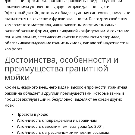
добавления красителя. Гранитные раковины придают кухонным
помещениям утонченность, дарят индивидуальность, стиль.
Эффектный дизайн, которым обладает данная сантехника, ничуть не
сказывается на качестве и функциональности. Благодаря свойствам
композитного материала, чаши раковины могут иметь самые
разнообразные формы, для наилучшей конфигурации. А сочетание
функциональных, эстетических качеств и прочности материала,
обеспечивают выделение гранитных моек, как апогей надежности и
комфорта.
Достоинства, особенности и
преимущества гранитной
мойки
Кроме шикарного внешнего вида и высокой прочности, гранитная
раковина обладает и другими преимуществами, которые важны в
процессе эксплуатации и, безусловно, выделяют её среди других
моек:
Простота в уходе;
Устойчивость к повреждениям и царапинам;
Устойчивость к высоким температурам (до 300°);
Устойчивость к агрессивным химическим составам;