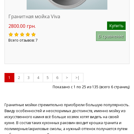
Гранитная мойка Viva
2800.00 грн.
Купить
В сравнение
Всего отзывов: 7
1
2
3
4
5
6
>
>|
Показано с 1 по 25 из
135
(всего 6 страниц)
Гранитные мойки стремительно приобрели большую популярность.
Ввиду особенностей и неоспоримых достоинств, именно мойку из
искусственного камня всё больше хозяек хотят видеть на своей
кухне. В состав таких кухонных раковин входит крошка гранита и
полимерные/акриловые смолы, а нужный оттенок получается путем