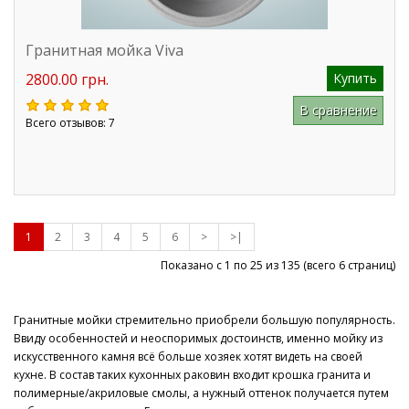
Гранитная мойка Viva
2800.00 грн.
Купить
В сравнение
Всего отзывов: 7
1
2
3
4
5
6
>
>|
Показано с 1 по 25 из
135
(всего 6 страниц)
Гранитные мойки стремительно приобрели большую популярность.
Ввиду особенностей и неоспоримых достоинств, именно мойку из
искусственного камня всё больше хозяек хотят видеть на своей
кухне. В состав таких кухонных раковин входит крошка гранита и
полимерные/акриловые смолы, а нужный оттенок получается путем