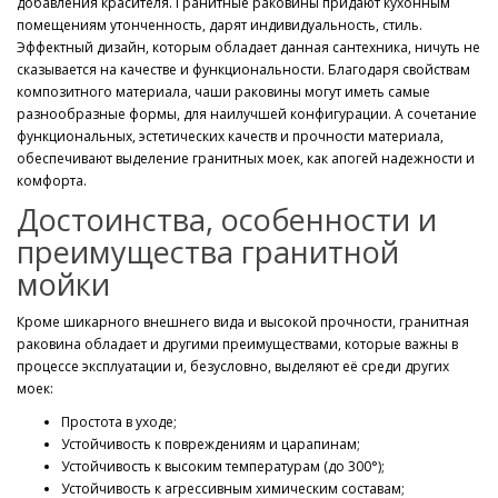
добавления красителя. Гранитные раковины придают кухонным
помещениям утонченность, дарят индивидуальность, стиль.
Эффектный дизайн, которым обладает данная сантехника, ничуть не
сказывается на качестве и функциональности. Благодаря свойствам
композитного материала, чаши раковины могут иметь самые
разнообразные формы, для наилучшей конфигурации. А сочетание
функциональных, эстетических качеств и прочности материала,
обеспечивают выделение гранитных моек, как апогей надежности и
комфорта.
Достоинства, особенности и
преимущества гранитной
мойки
Кроме шикарного внешнего вида и высокой прочности, гранитная
раковина обладает и другими преимуществами, которые важны в
процессе эксплуатации и, безусловно, выделяют её среди других
моек:
Простота в уходе;
Устойчивость к повреждениям и царапинам;
Устойчивость к высоким температурам (до 300°);
Устойчивость к агрессивным химическим составам;